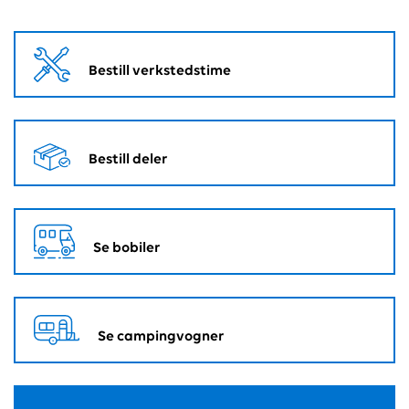
Bestill verkstedstime
Bestill deler
Se bobiler
Se campingvogner