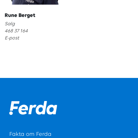
Rune Berget
Salg
468 37 164
E-post
Fakta om Ferda