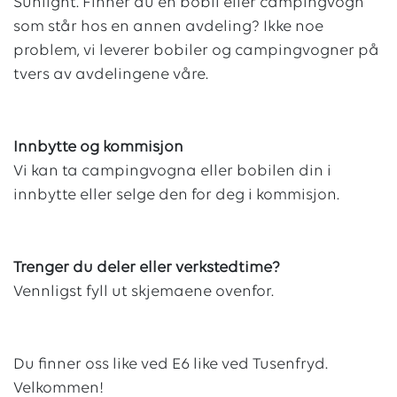
Sunlight. Finner du en bobil eller campingvogn
som står hos en annen avdeling? Ikke noe
problem, vi leverer bobiler og campingvogner på
tvers av avdelingene våre.
Innbytte og kommisjon
Vi kan ta campingvogna eller bobilen din i
innbytte eller selge den for deg i kommisjon.
Trenger du deler eller verkstedtime?
Vennligst fyll ut skjemaene ovenfor.
Du finner oss like ved E6 like ved Tusenfryd.
Velkommen!