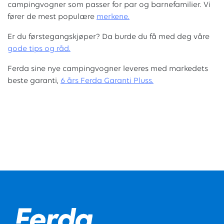
campingvogner som passer for par og barnefamilier. Vi
fører de mest populære
merkene.
Er du førstegangskjøper? Da burde du få med deg våre
g
ode tips og råd.
Ferda sine nye campingvogner leveres med markedets
beste garanti,
6 års Ferda Garanti Pluss.