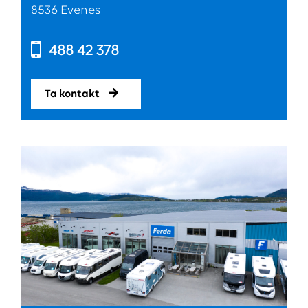
8536 Evenes
488 42 378
Ta kontakt