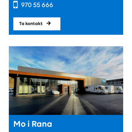
970 55 666
Ta kontakt
Mo i Rana