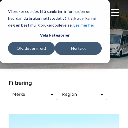
Vi bruker cookies til å samle inn informasjon om
MENY
hvordan du bruker nettstedet vårt slik at vi kan gi
deg en best mulig brukeropplevelse.
Les mer her
Våre avdelinger
Velg kategorier
OK, det er greit!
Nei takk
Filtrering
Merke
Region