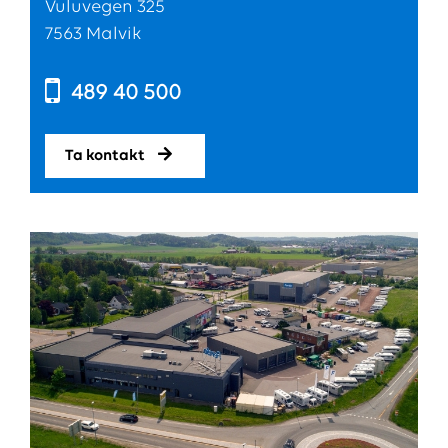
Vuluvegen 325
7563 Malvik
489 40 500
Ta kontakt