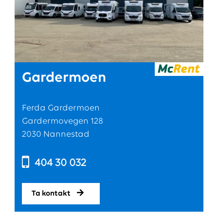
Gardermoen
Ferda Gardermoen
Gardermovegen 128
2030 Nannestad
404 30 032
Ta kontakt