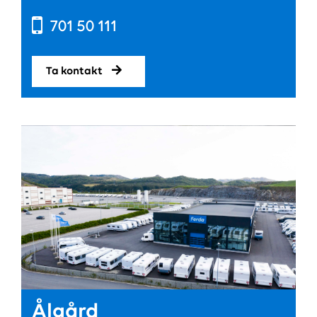
701 50 111
Ta kontakt
Ålgård