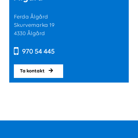
Ferda Ålgård
Skurvemarka 19
4330 Ålgård
970 54 445
Ta kontakt