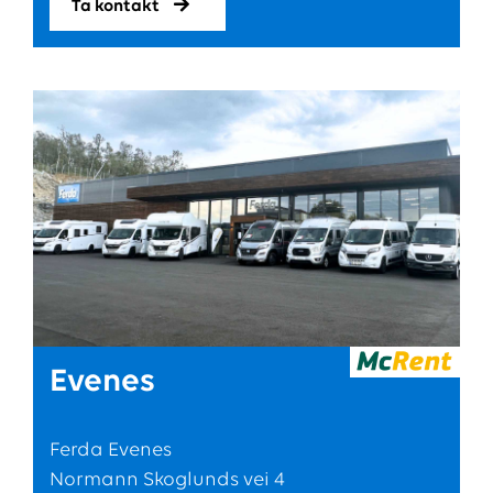
Ta kontakt
Evenes
Ferda Evenes
Normann Skoglunds vei 4