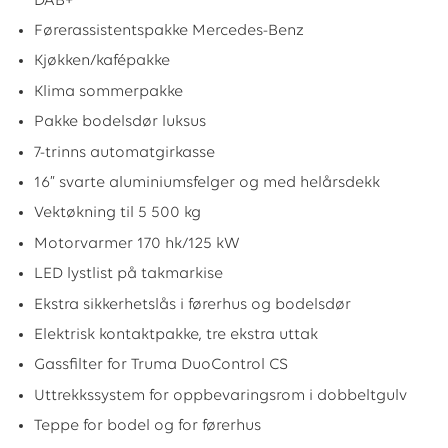
DAB+
Førerassistentspakke Mercedes-Benz
Kjøkken/kafépakke
Klima sommerpakke
Pakke bodelsdør luksus
7-trinns automatgirkasse
16” svarte aluminiumsfelger og med helårsdekk
Vektøkning til 5 500 kg
Motorvarmer 170 hk/125 kW
LED lystlist på takmarkise
Ekstra sikkerhetslås i førerhus og bodelsdør
Elektrisk kontaktpakke, tre ekstra uttak
Gassfilter for Truma DuoControl CS
Uttrekkssystem for oppbevaringsrom i dobbeltgulv
Teppe for bodel og for førerhus