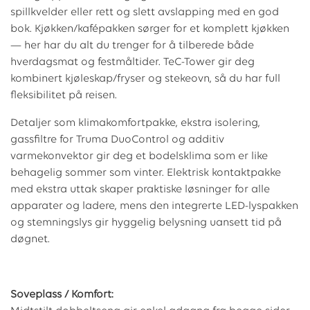
spillkvelder eller rett og slett avslapping med en god
bok. Kjøkken/kafépakken sørger for et komplett kjøkken
— her har du alt du trenger for å tilberede både
hverdagsmat og festmåltider. TeC-Tower gir deg
kombinert kjøleskap/fryser og stekeovn, så du har full
fleksibilitet på reisen.
Detaljer som klimakomfortpakke, ekstra isolering,
gassfiltre for Truma DuoControl og additiv
varmekonvektor gir deg et bodelsklima som er like
behagelig sommer som vinter. Elektrisk kontaktpakke
med ekstra uttak skaper praktiske løsninger for alle
apparater og ladere, mens den integrerte LED-lyspakken
og stemningslys gir hyggelig belysning uansett tid på
døgnet.
Soveplass / Komfort: