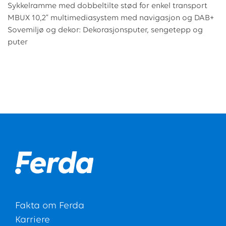
Sykkelramme med dobbeltilte stød for enkel transport
MBUX 10,2” multimediasystem med navigasjon og DAB+
Sovemiljø og dekor: Dekorasjonsputer, sengetepp og
puter
Fakta om Ferda
Karriere