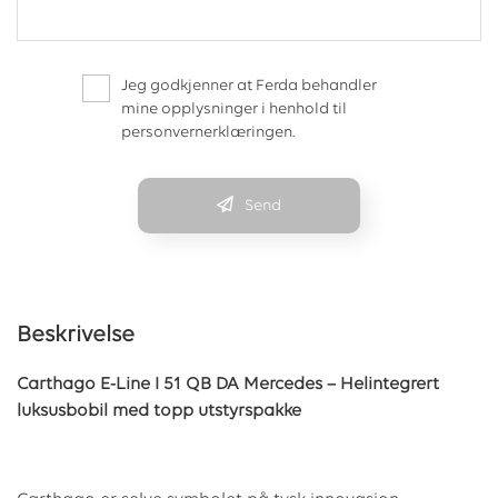
Jeg godkjenner at Ferda behandler
mine opplysninger i henhold til
personvernerklæringen.
Send
Beskrivelse
Carthago E-Line I 51 QB DA Mercedes – Helintegrert
luksusbobil med topp utstyrspakke