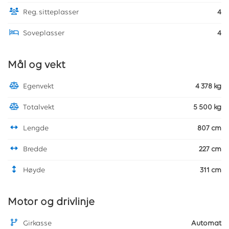
Reg. sitteplasser
4
Soveplasser
4
Mål og vekt
Egenvekt
4 378 kg
Totalvekt
5 500 kg
Lengde
807 cm
Bredde
227 cm
Høyde
311 cm
Motor og drivlinje
Girkasse
Automat