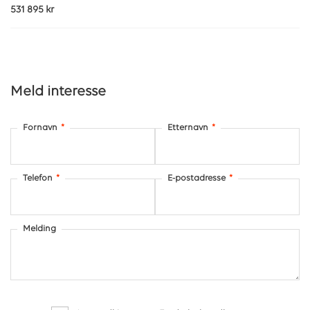
531 895 kr
Meld interesse
Fornavn
*
Etternavn
*
Telefon
*
E-postadresse
*
Melding