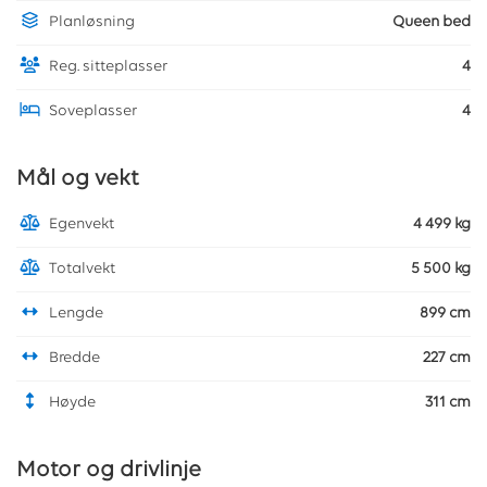
Planløsning
Queen bed
Reg. sitteplasser
4
Soveplasser
4
Mål og vekt
Egenvekt
4 499 kg
Totalvekt
5 500 kg
Lengde
899 cm
Bredde
227 cm
Høyde
311 cm
Motor og drivlinje