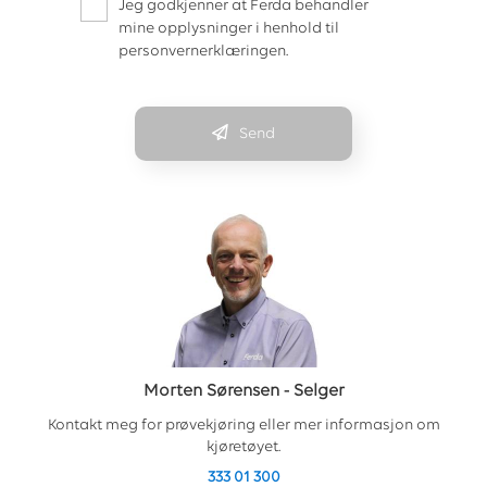
Jeg godkjenner at Ferda behandler
mine opplysninger i henhold til
personvernerklæringen.
Send
Morten Sørensen
-
Selger
Kontakt meg for prøvekjøring eller mer informasjon om
kjøretøyet.
333 01 300