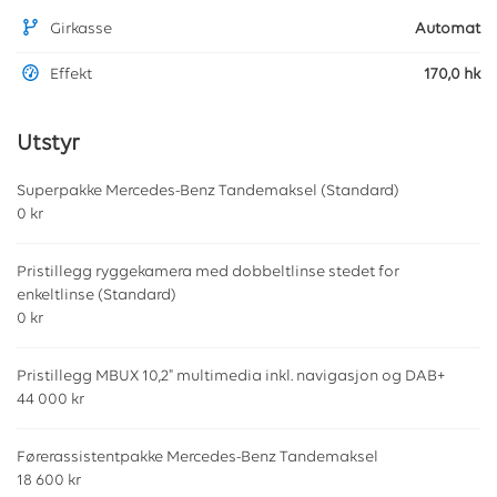
Girkasse
Automat
Effekt
170,0 hk
Utstyr
Superpakke Mercedes-Benz Tandemaksel (Standard)
0 kr
Pristillegg ryggekamera med dobbeltlinse stedet for
enkeltlinse (Standard)
0 kr
Pristillegg MBUX 10,2" multimedia inkl. navigasjon og DAB+
44 000 kr
Førerassistentpakke Mercedes-Benz Tandemaksel
18 600 kr