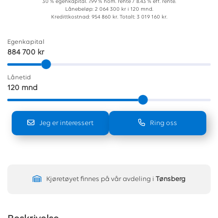
30 % egenkapital. 7.99 % nom. rente / 8.43 % eff. rente.
Lånebeløp: 2 064 300 kr i 120 mnd.
Kredittkostnad: 954 860 kr. Totalt: 3 019 160 kr.
Egenkapital
884 700 kr
Lånetid
120 mnd
Jeg er interessert
Ring oss
Kjøretøyet finnes på vår avdeling i
Tønsberg