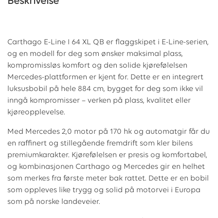
Beskrivelse
Carthago E-Line I 64 XL QB er flaggskipet i E-Line-serien,
og en modell for deg som ønsker maksimal plass,
kompromissløs komfort og den solide kjørefølelsen
Mercedes-plattformen er kjent for. Dette er en integrert
luksusbobil på hele 884 cm, bygget for deg som ikke vil
inngå kompromisser – verken på plass, kvalitet eller
kjøreopplevelse.
Med Mercedes 2,0 motor på 170 hk og automatgir får du
en raffinert og stillegående fremdrift som kler bilens
premiumkarakter. Kjørefølelsen er presis og komfortabel,
og kombinasjonen Carthago og Mercedes gir en helhet
som merkes fra første meter bak rattet. Dette er en bobil
som oppleves like trygg og solid på motorvei i Europa
som på norske landeveier.