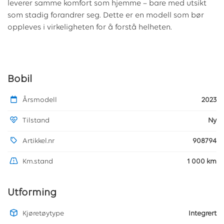
leverer samme komfort som hjemme – bare med utsikt
som stadig forandrer seg. Dette er en modell som bør
oppleves i virkeligheten for å forstå helheten.
Bobil
Årsmodell
2023
Tilstand
Ny
Artikkel.nr
908794
Km.stand
1 000 km
Utforming
Kjøretøytype
Integrert