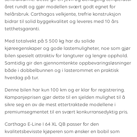
året rundt og gjør modellen svært godt egnet for
helårsbruk. Carthagos velkjente, trefrie konstruksjon
bidrar til solid byggekvalitet og leveres med 10 års
tetthetsgaranti.
Med totalvekt på 5 500 kg har du solide
kjøreegenskaper og gode lastemuligheter, noe som gjør
bilen spesielt attraktiv for langturer og lengre opphold.
Samtidig gir den gjennomtenkte oppbevaringsløsninger
både i dobbelbunnen og i lasterommet en praktisk
hverdag på tur.
Denne bilen har kun 100 km og er klar for registrering.
Kampanjeprisen gjør dette til en sjelden mulighet til å
sikre seg en av de mest ettertraktede modellene i
premiumsegmentet til en svært konkurransedyktig pris.
Carthago E-Line I 64 XL QB passer for den
kvalitetsbevisste kjøperen som ønsker en bobil som