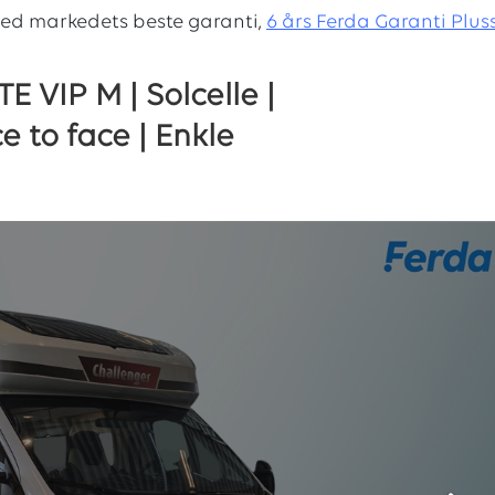
med markedets beste garanti,
6 års Ferda Garanti Pluss
 VIP M | Solcelle |
e to face | Enkle