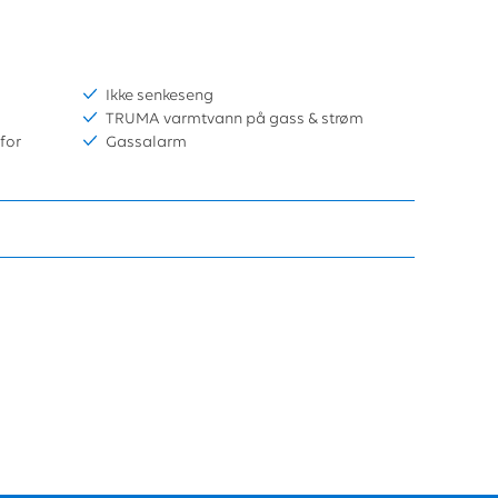
Ikke senkeseng
TRUMA varmtvann på gass & strøm
for
Gassalarm