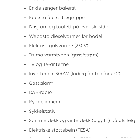
Enkle senger bakerst
Face to face sittegruppe
Dusjrom og toalett på hver sin side
Webasto dieselvarmer for bodel
Elektrisk gulvvarme (230V)
Truma varmtvann (gass/strøm)
TV og TV-antenne
Inverter ca. 300W (lading for telefon/PC)
Gassalarm
DAB-radio
Ryggekamera
Sykkelstativ
Sommerdekk og vinterdekk (piggfri) på alu felg
Elektriske støttebein (TESA)