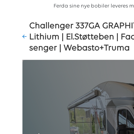
Ferda sine nye bobiler leveres 
Challenger 337GA GRAPHITE
Lithium | El.Støtteben | Fac
senger | Webasto+Truma