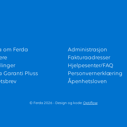
a om Ferda
Administrasjon
ere
Fakturaadresser
linger
Hjelpesenter/FAQ
a Garanti Pluss
Personvernerklæring
tsbrev
Åpenhetsloven
© Ferda 2026 - Design og kode:
Optiflow