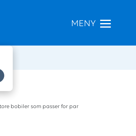
MENY
store bobiler som passer for par