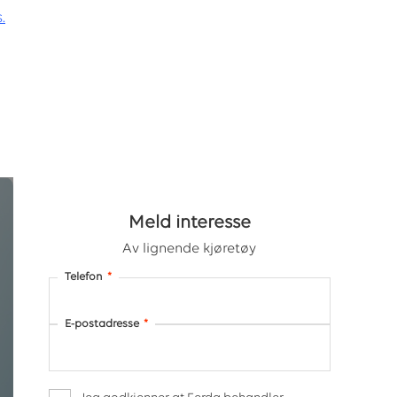
.
Meld interesse
Av lignende kjøretøy
Telefon
*
E-postadresse
*