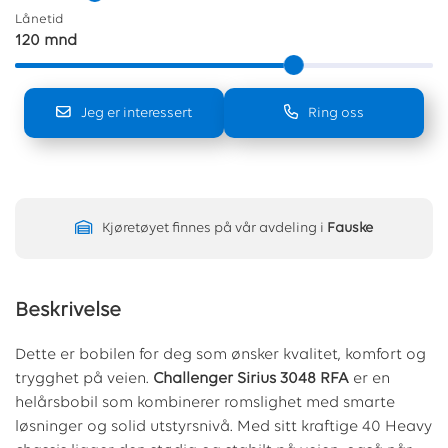
Lånetid
120 mnd
Jeg er interessert
Ring oss
Kjøretøyet finnes på vår avdeling i
Fauske
Beskrivelse
Dette er bobilen for deg som ønsker kvalitet, komfort og
trygghet på veien.
Challenger Sirius 3048 RFA
er en
helårsbobil som kombinerer romslighet med smarte
løsninger og solid utstyrsnivå. Med sitt kraftige 40 Heavy