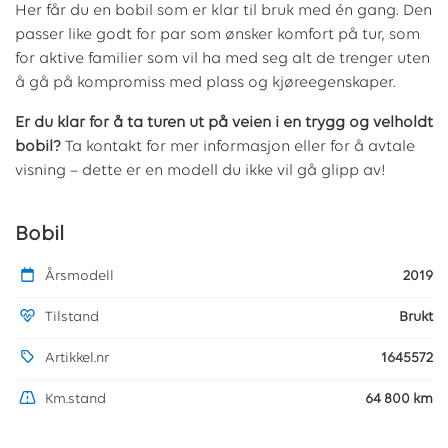
Her får du en bobil som er klar til bruk med én gang. Den
passer like godt for par som ønsker komfort på tur, som
for aktive familier som vil ha med seg alt de trenger uten
å gå på kompromiss med plass og kjøreegenskaper.
Er du klar for å ta turen ut på veien i en trygg og velholdt
bobil?
Ta kontakt for mer informasjon eller for å avtale
visning – dette er en modell du ikke vil gå glipp av!
Bobil
Årsmodell
2019
Tilstand
Brukt
Artikkel.nr
1645572
Km.stand
64 800 km