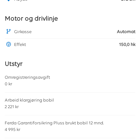
Motor og drivlinje
Girkasse
Automat
Effekt
150,0 hk
Utstyr
Omregistreringsavgift
0 kr
Arbeid klargjøring bobil
2 221 kr
Ferda Garantiforsikring Pluss brukt bobil 12 mnd.
4 995 kr