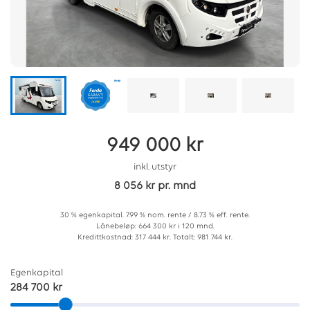
949 000 kr
inkl. utstyr
8 056 kr pr. mnd
30 % egenkapital. 7.99 % nom. rente / 8.73 % eff. rente.
Lånebeløp: 664 300 kr i 120 mnd.
Kredittkostnad: 317 444 kr. Totalt: 981 744 kr.
Egenkapital
284 700 kr