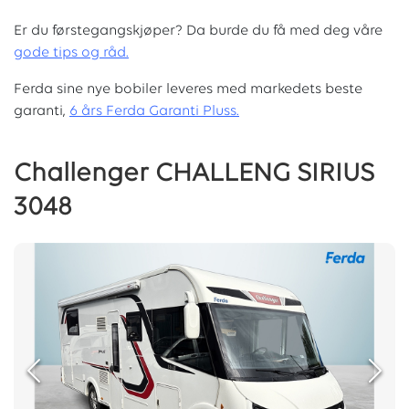
Er du førstegangskjøper? Da burde du få med deg våre
g
ode tips og råd.
Ferda sine nye bobiler leveres med markedets beste
garanti,
6 års Ferda Garanti Pluss.
Challenger CHALLENG SIRIUS
3048