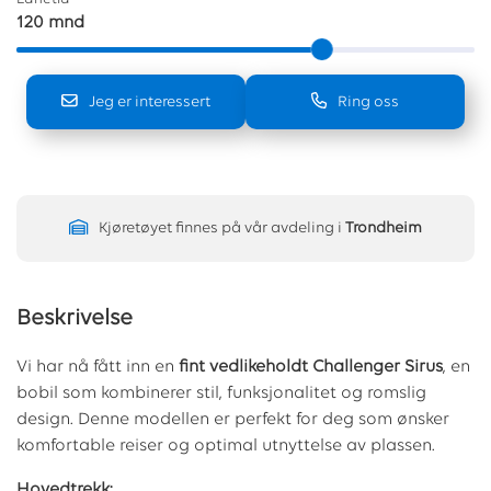
120 mnd
Jeg er interessert
Ring oss
Kjøretøyet finnes på vår avdeling i
Trondheim
Beskrivelse
Vi har nå fått inn en
fint vedlikeholdt Challenger Sirus
, en
bobil som kombinerer stil, funksjonalitet og romslig
design. Denne modellen er perfekt for deg som ønsker
komfortable reiser og optimal utnyttelse av plassen.
Hovedtrekk: