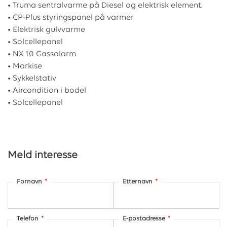
• Truma sentralvarme på Diesel og elektrisk element.
• CP-Plus styringspanel på varmer
• Elektrisk gulvvarme
• Solcellepanel
• NX 10 Gassalarm
• Markise
• Sykkelstativ
• Aircondition i bodel
• Solcellepanel
Meld interesse
Fornavn
*
Etternavn
*
Telefon
*
E-postadresse
*