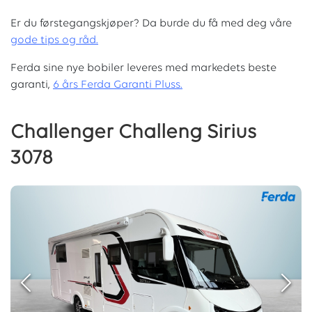
Er du førstegangskjøper? Da burde du få med deg våre
g
ode tips og råd.
Ferda sine nye bobiler leveres med markedets beste
garanti,
6 års Ferda Garanti Pluss.
Challenger Challeng Sirius
3078