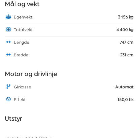
Mål og vekt
Egenvekt
3 156 kg
Totalvekt
4 400 kg
Lengde
747 cm
Bredde
231 cm
Motor og drivlinje
Girkasse
Automat
Effekt
150,0 hk
Utstyr