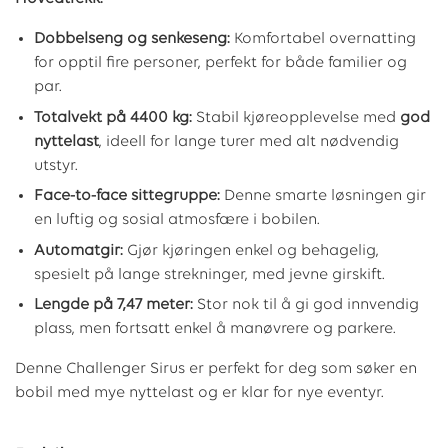
Dobbelseng og senkeseng:
Komfortabel overnatting
for opptil fire personer, perfekt for både familier og
par.
Totalvekt på 4400 kg:
Stabil kjøreopplevelse med
god
nyttelast
, ideell for lange turer med alt nødvendig
utstyr.
Face-to-face sittegruppe:
Denne smarte løsningen gir
en luftig og sosial atmosfære i bobilen.
Automatgir:
Gjør kjøringen enkel og behagelig,
spesielt på lange strekninger, med jevne girskift.
Lengde på 7,47 meter:
Stor nok til å gi god innvendig
plass, men fortsatt enkel å manøvrere og parkere.
Denne Challenger Sirus er perfekt for deg som søker en
bobil med mye nyttelast og er klar for nye eventyr.