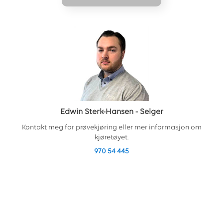
Edwin Sterk-Hansen
-
Selger
Kontakt meg for prøvekjøring eller mer informasjon om
kjøretøyet.
970 54 445