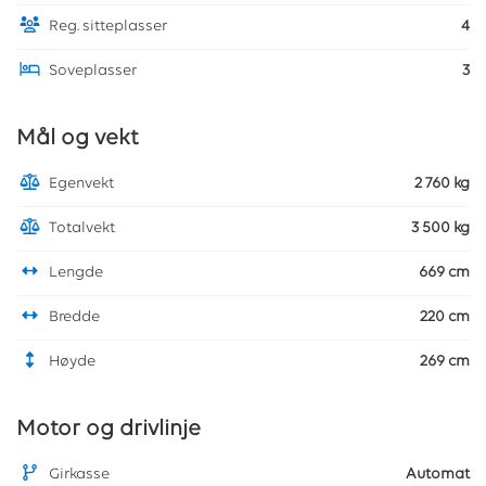
Reg. sitteplasser
4
Soveplasser
3
Mål og vekt
Egenvekt
2 760 kg
Totalvekt
3 500 kg
Lengde
669 cm
Bredde
220 cm
Høyde
269 cm
Motor og drivlinje
Girkasse
Automat