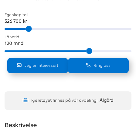
Egenkapital
326 700 kr
Lånetid
120 mnd
Jeg er interessert
Ring oss
Kjøretøyet finnes på vår avdeling i
Ålgård
Beskrivelse