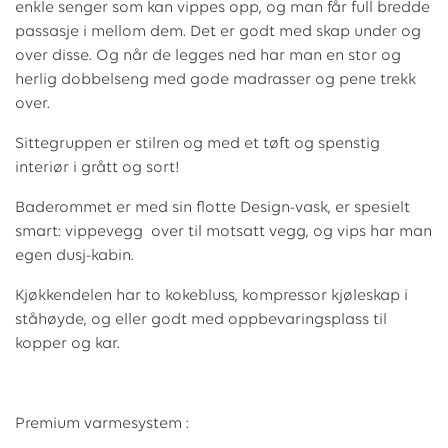
enkle senger som kan vippes opp, og man får full bredde
passasje i mellom dem. Det er godt med skap under og
over disse. Og når de legges ned har man en stor og
herlig dobbelseng med gode madrasser og pene trekk
over.
Sittegruppen er stilren og med et tøft og spenstig
interiør i grått og sort!
Baderommet er med sin flotte Design-vask, er spesielt
smart: vippevegg over til motsatt vegg, og vips har man
egen dusj-kabin.
Kjøkkendelen har to kokebluss, kompressor kjøleskap i
ståhøyde, og eller godt med oppbevaringsplass til
kopper og kar.
Premium varmesystem :