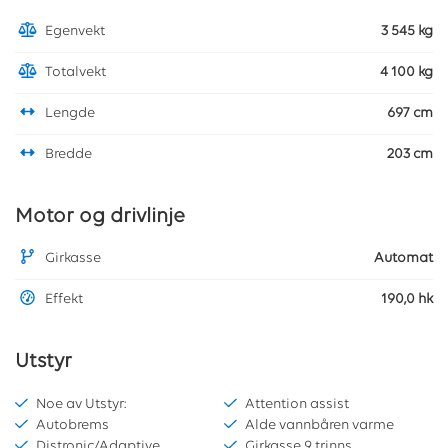
Egenvekt
3 545 kg
Totalvekt
4 100 kg
Lengde
697 cm
Bredde
203 cm
Motor og drivlinje
Girkasse
Automat
Effekt
190,0 hk
Utstyr
Noe av Utstyr:
Attention assist
Autobrems
Alde vannbåren varme
Distronic/Adaptive
Girkasse 9 trinns