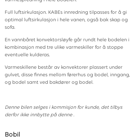
varmespredning i hele bodelen.
Full luftsirkulasjon. KABEs innredning tilpasses for å gi
optimal luftsirkulasjon i hele vanen, også bak skap og
sofa.
En vannbåret konvektorsløyfe går rundt hele bodelen i
kombinasjon med tre ulike varmeskiller for å stoppe
eventuelle kulderas.
Varmeskillene består av konvektorer plassert under
gulvet, disse finnes mellom førerhus og bodel, inngang,
og bodel samt ved bakdører og bodel.
Denne bilen selges i kommisjon for kunde, det tilbys
derfor ikke innbytte på denne .
Bobil