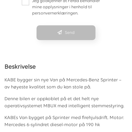
Jeg godkjenner at Ferda behandler
mine opplysninger i henhold til
personvernerklæringen.
Send
Beskrivelse
KABE bygger sin nye Van på Mercedes-Benz Sprinter –
av høyeste kvalitet som du kan stole på.
Denne bilen er oppkoblet på et det helt nye
operativsystemet MBUX med intelligent stemmestyring.
KABEs Van bygget på Sprinter med firehjulsdrift. Motor:
Mercedes 6-sylindret diesel-motor på 190 hk