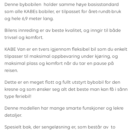
Denne bybobilen holder samme høye basisstandard
som alle KABEs bobiler, er tilpasset for året-rundt-bruk
og hele 6,9 meter lang.
Bilens innreding er av beste kvalitet, og inngir til både
trivsel og komfort.
KABE Van er en tvers igjennom fleksibel bil som du enkelt
tilpasser til maksimal oppbevaring under kjøring, og
maksimal plass og komfort når du tar en pause på
reisen.
Dette er en meget flott og fullt utstyrt bybobil for den
kresne og som ønsker seg alt det beste man kan få i sånn
type feriebil!
Denne modellen har mange smarte funskjoner og lekre
detaljer.
Spesielt bak, der sengeløsning er, som består av to