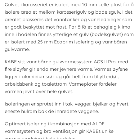
Gulvet i karosseriet er isolert med 10 mm celle-plast for å
isolere arealet mellom karosserigulv og bodelsgulv. I det
arealet plasseres det vanntanker og vannledninger som
er godt beskyttet mot frost. For å få et behagleig klima
inne i bodelen finnes ytterlige et gulv (bodelsgulvet) som
er isolert med 25 mm Ecoprim isolering og vannbåren
gulvvarme.
KABE sitt vannbårne gulvvarmesystem AGS II Pro, med
fire sløyfer gir enda mer jevnere varme. Varmesløyfene
ligger i aluminiumsrør og går helt fram til ytterdør,
arbeidsbenk og toalettrom. Varmeplater fordeler
varmen jevnt over hele gulvet.
Isoleringen er sprutet inn i tak, vegger, bjelker og hvert
eneste hulrom bak de innredete veggene.
Optimert isolering i kombinasjon med ALDE
varmesystem og bra ventilasjon gir KABEs unike