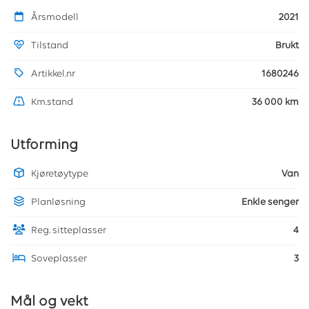
Årsmodell
2021
Tilstand
Brukt
Artikkel.nr
1680246
Km.stand
36 000 km
Utforming
Kjøretøytype
Van
Planløsning
Enkle senger
Reg. sitteplasser
4
Soveplasser
3
Mål og vekt