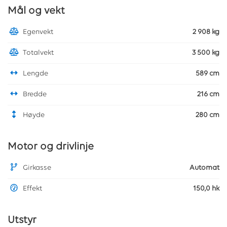
Mål og vekt
Egenvekt
2 908 kg
Totalvekt
3 500 kg
Lengde
589 cm
Bredde
216 cm
Høyde
280 cm
Motor og drivlinje
Girkasse
Automat
Effekt
150,0 hk
Utstyr