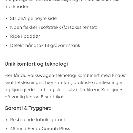
merknader:
Stripe/ripe høyre side
Noen flekker i sofatrekk (forsøkes renset)
Ripe i baddør
Defekt håndtak til gråvannstank
Unik komfort og teknologi
Her får du Volkswagen-teknologi kombinert med Knaus’
kvalitetsløsninger; høy komfort, praktiske romløsninger
og kjøreglede – rett og slett «ulv i fåreklær». Kan kjøres
på vanlig klasse B sertifikat.
Garanti & Trygghet:
Resterende fabrikkgaranti
48 mnd Ferda Garanti Pluss