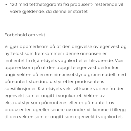
120 mnd tetthetsgaranti fra produsent- resterende vil
være gjeldende, da denne er startet
Forbehold om vekt
Vi gjør oppmerksom på at den angivelse av egenvekt og
nyttelast som fremkommer i denne annonsen er
innhentet fra kjøretøyets vognkort eller tilsvarende. Vær
oppmerksom på at den oppgitte egenvekt derfor kun
angir vekten på en «minimumsutstyrt» grunnmodell med
påmontert standard utstyr etter produsentens
spesifikasjoner. Kjøretøyets vekt vil kunne variere fra den
egenvekt som er angitt i vognkortet. Vekten av
ekstrautstyr som påmonteres eller er påmontert av
produsenten og/eller senere av andre, vil komme i tillegg
til den vekten som er angitt som egenvekt i vognkortet.