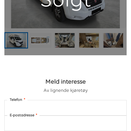
Solgt
Meld interesse
Av lignende kjøretøy
Telefon
*
E-postadresse
*