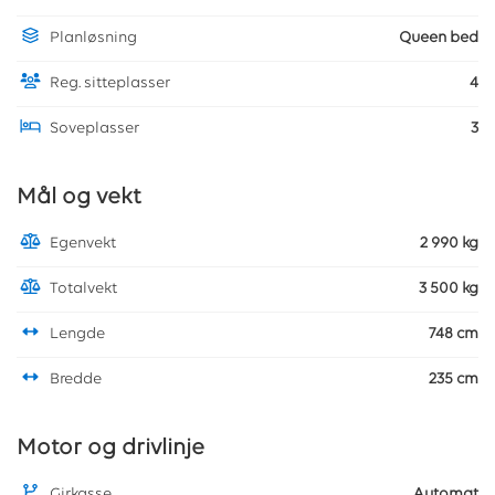
Planløsning
Queen bed
Reg. sitteplasser
4
Soveplasser
3
Mål og vekt
Egenvekt
2 990 kg
Totalvekt
3 500 kg
Lengde
748 cm
Bredde
235 cm
Motor og drivlinje
Girkasse
Automat