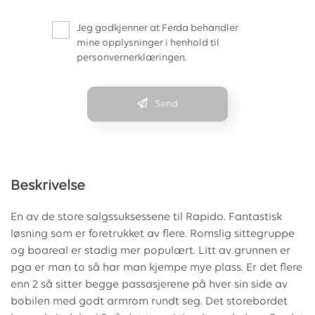
Jeg godkjenner at Ferda behandler
mine opplysninger i henhold til
personvernerklæringen.
Send
Beskrivelse
En av de store salgssuksessene til Rapido. Fantastisk
løsning som er foretrukket av flere. Romslig sittegruppe
og boareal er stadig mer populært. Litt av grunnen er
pga er man to så har man kjempe mye plass. Er det flere
enn 2 så sitter begge passasjerene på hver sin side av
bobilen med godt armrom rundt seg. Det storebordet