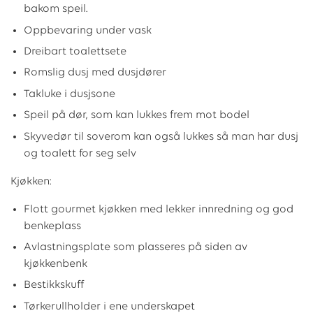
bakom speil.
Oppbevaring under vask
Dreibart toalettsete
Romslig dusj med dusjdører
Takluke i dusjsone
Speil på dør, som kan lukkes frem mot bodel
Skyvedør til soverom kan også lukkes så man har dusj
og toalett for seg selv
Kjøkken:
Flott gourmet kjøkken med lekker innredning og god
benkeplass
Avlastningsplate som plasseres på siden av
kjøkkenbenk
Bestikkskuff
Tørkerullholder i ene underskapet