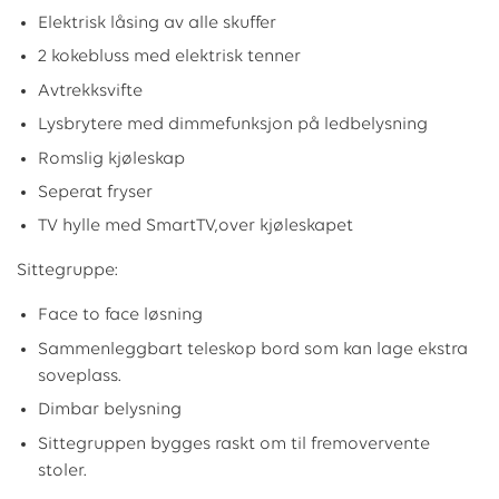
Elektrisk låsing av alle skuffer
2 kokebluss med elektrisk tenner
Avtrekksvifte
Lysbrytere med dimmefunksjon på ledbelysning
Romslig kjøleskap
Seperat fryser
TV hylle med SmartTV,over kjøleskapet
Sittegruppe:
Face to face løsning
Sammenleggbart teleskop bord som kan lage ekstra
soveplass.
Dimbar belysning
Sittegruppen bygges raskt om til fremovervente
stoler.