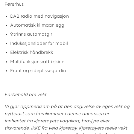
Førerhus:
DAB radio med navigasjon
Automatisk klimaanlegg
9.trinns automatgir
Indukssjonslader for mobil
Elektrisk håndbrekk
Multifunksjonsratt i skinn
Front og sideplissegardin
Forbehold om vekt
Vi gjør oppmerksom på at den angivelse av egenvekt og
nyttelast som fremkommer i denne annonsen er
innhentet fra kjøretøyets vognkort, brosjyre eller
tilsvarende. IKKE fra veid kjøretøy. Kjøretøyets reelle vekt