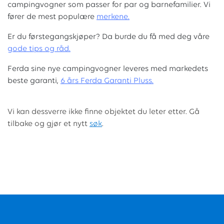
campingvogner som passer for par og barnefamilier. Vi
fører de mest populære
merkene.
Er du førstegangskjøper? Da burde du få med deg våre
g
ode tips og råd.
Ferda sine nye campingvogner leveres med markedets
beste garanti,
6 års Ferda Garanti Pluss.
Vi kan dessverre ikke finne objektet du leter etter. Gå
tilbake og gjør et nytt
søk
.