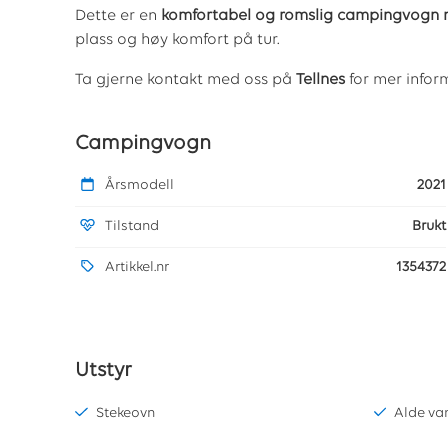
Dette er en
komfortabel og romslig campingvogn 
plass og høy komfort på tur.
Ta gjerne kontakt med oss på
Tellnes
for mer inform
Campingvogn
Årsmodell
2021
Tilstand
Brukt
Artikkel.nr
1354372
Utstyr
Stekeovn
Alde va