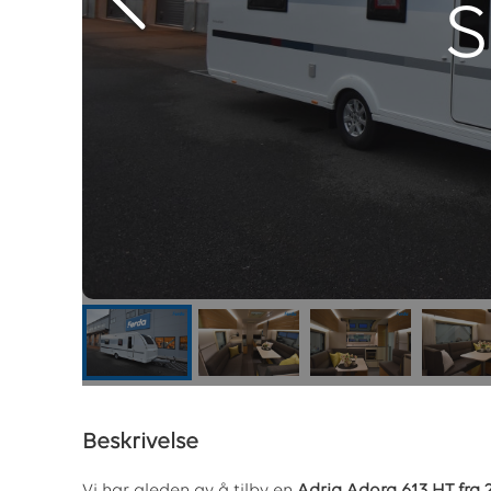
S
Beskrivelse