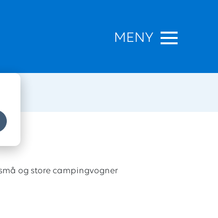
MENY
du små og store campingvogner