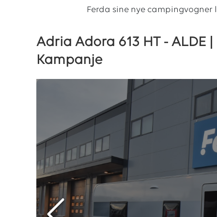
Ferda sine nye campingvogner 
Adria Adora 613 HT - ALDE |
Kampanje