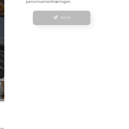
personvernerklæringen.
Send