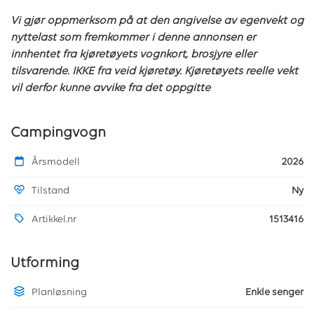
Vi gjør oppmerksom på at den angivelse av egenvekt og
nyttelast som fremkommer i denne annonsen er
innhentet fra kjøretøyets vognkort, brosjyre eller
tilsvarende. IKKE fra veid kjøretøy. Kjøretøyets reelle vekt
vil derfor kunne avvike fra det oppgitte
Campingvogn
Årsmodell
2026
Tilstand
Ny
Artikkel.nr
1513416
Utforming
Planløsning
Enkle senger