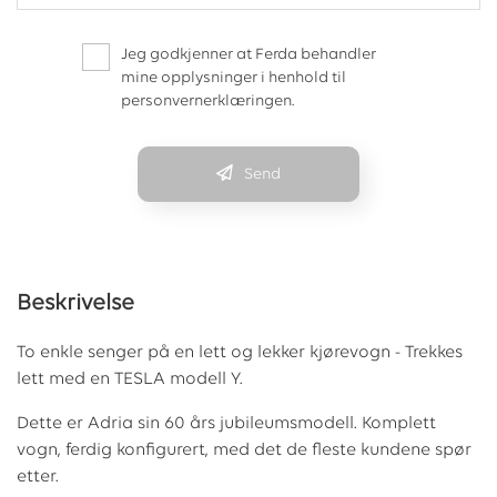
Jeg godkjenner at Ferda behandler
mine opplysninger i henhold til
personvernerklæringen.
Send
Beskrivelse
To enkle senger på en lett og lekker kjørevogn - Trekkes
lett med en TESLA modell Y.
Dette er Adria sin 60 års jubileumsmodell. Komplett
vogn, ferdig konfigurert, med det de fleste kundene spør
etter.