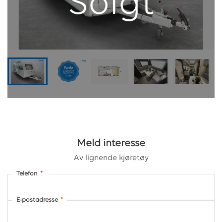
Solgt
Meld interesse
Av lignende kjøretøy
Telefon
*
E-postadresse
*