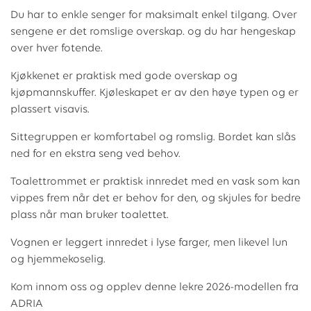
Du har to enkle senger for maksimalt enkel tilgang. Over
sengene er det romslige overskap. og du har hengeskap
over hver fotende.
Kjøkkenet er praktisk med gode overskap og
kjøpmannskuffer. Kjøleskapet er av den høye typen og er
plassert visavis.
Sittegruppen er komfortabel og romslig. Bordet kan slås
ned for en ekstra seng ved behov.
Toalettrommet er praktisk innredet med en vask som kan
vippes frem når det er behov for den, og skjules for bedre
plass når man bruker toalettet.
Vognen er leggert innredet i lyse farger, men likevel lun
og hjemmekoselig.
Kom innom oss og opplev denne lekre 2026-modellen fra
ADRIA