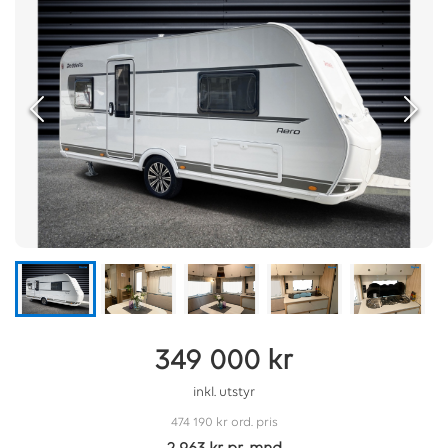
349 000 kr
inkl. utstyr
474 190 kr
ord. pris