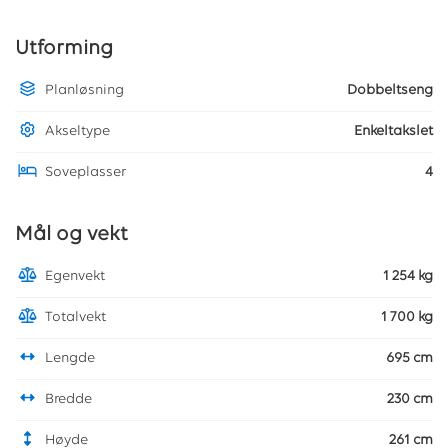
Utforming
Planløsning
Dobbeltseng
Akseltype
Enkeltakslet
Soveplasser
4
Mål og vekt
Egenvekt
1 254 kg
Totalvekt
1 700 kg
Lengde
695 cm
Bredde
230 cm
Høyde
261 cm