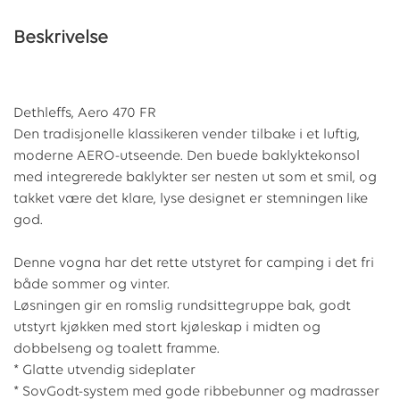
Beskrivelse
Dethleffs, Aero 470 FR
Den tradisjonelle klassikeren vender tilbake i et luftig,
moderne AERO-utseende. Den buede baklyktekonsol
med integrerede baklykter ser nesten ut som et smil, og
takket være det klare, lyse designet er stemningen like
god.
Denne vogna har det rette utstyret for camping i det fri
både sommer og vinter.
Løsningen gir en romslig rundsittegruppe bak, godt
utstyrt kjøkken med stort kjøleskap i midten og
dobbelseng og toalett framme.
* Glatte utvendig sideplater
* SovGodt-system med gode ribbebunner og madrasser