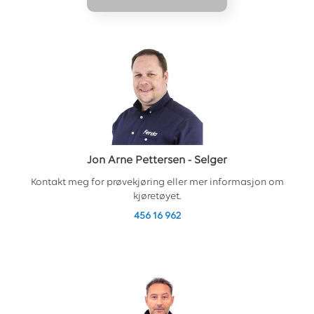
Jon Arne Pettersen
-
Selger
Kontakt meg for prøvekjøring eller mer informasjon om
kjøretøyet.
456 16 962