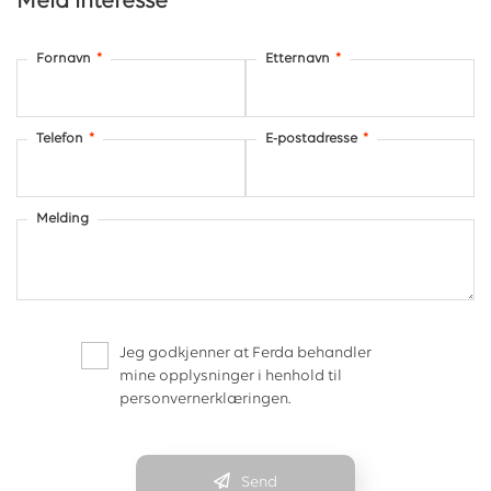
Meld interesse
Fornavn
*
Etternavn
*
Telefon
*
E-postadresse
*
Melding
Jeg godkjenner at Ferda behandler
mine opplysninger i henhold til
personvernerklæringen.
Send