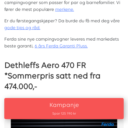
campingvogner som passer for par og barnefamilier. Vi
fører de mest populære
merkene.
Er du førstegangskjøper? Da burde du få med deg våre
g
ode tips og råd.
Ferda sine nye campingvogner leveres med markedets
beste garanti,
6 års Ferda Garanti Pluss.
Dethleffs Aero 470 FR
*Sommerpris satt ned fra
474.000,-
Kampanje
Spar 125 190 kr