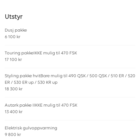
Utstyr
Dusj pakke
6 100 kr
Touring pakkeIKKE mulig til 470 FSK
17 100 kr
Styling pakke hvitBare mulig til 490 QSK / 500 QSK / 510 ER / 520
ER / 530 ER up / 530 KR up
18 300 kr
Autark pakke IIKKE mulig til 470 FSK
13 400 kr
Elektrisk gulvoppvarming
9 800 kr