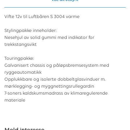
Vifte 12v til Luftbåren S 3004 varme
Stylingpakke inneholder:
Nesehjul av solid gummi med indikator for
trekkstangsvikt
Touringpakke:
Galvanisert chassis og påløpsbremsesystem med
ryggeautomatikk
Opplukkbare og isolerte dobbeltglasvinduer m.
mørklegging- og myggnettingsrullegardin
7-soners kaldskumsmadrass av klimaregulerende
materiale