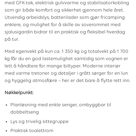
med GFK-tak, elektrisk gulvvarme og stabilisatorkobling
som gir både komfort og sikkerhet gjennom hele året.
Utvendig arbeidslys, batterilader som gjør fricamping
enklere, og mulighet for å skille av soverommet med
sjalusigardin bidrar til en praktisk og fleksibel hverdag
på tur.
Med egenvekt på kun ca. 1 350 kg og totalvekt på 1 700
kg får du en god lastemulighet samtidig som vognen er
lett å håndtere for mange biltyper. Moderne interiør
med varme tretoner og detaljer i grått sørger for en lun
og hyggelig atmosfære – her er det bare å flytte rett inn.
Nøkkelpunkt:
Planløsning med enkle senger, ombyggbar til
dobbeltseng
Lys og trivelig sittegruppe
Praktisk toalettrom