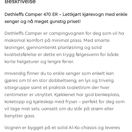
Beskrivelse
Dethleffs Camper 470 ER – Lettkjørt kjørevogn med enkle
senger og nå meget gunstig priset!
Dethleffs Camper er campingvognen for deg som vil ha
maksimal komfort på minimal plass. Med smarte
løsninger, gjennomtenkt planløsning og solid
kvalitetsfølelse er dette en trygg følgesvenn for både
korte helgeturer og lengre ferier.
Innvendig finner du to enkle senger som enkelt kan
gjøres om til en stor dobbeltseng, en lys og trivelig
sittegruppe samt et praktisk toalettrom der hver
centimeter er utnyttet. Kjøkkenet har god benkeplass,
koketopp og kjøleskap med fryser – perfekt for deg som
vil lage mat selv, uansett om du står på strøm eller
benytter gass.
Vognen er bygget på et solid Al-Ko-chassis og leveres