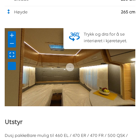
Høyde
265 cm
Trykk og dra for å se
interiøret i kjøretøyet.
Utstyr
Dusj pakkeBare mulig til 460 EL / 470 ER / 470 FR / 500 QSK /