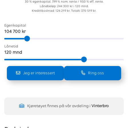
30 % egenkapital. 7.99 % nom. rente / 9.50 % eff. rente.
Lånebeløp: 244 300 kr i 120 mnd.
Kredittkostnad: 126 219 kr. Totalt: 370 519 kr.
Egenkapital
104 700 kr
Lånetid
120 mnd
Jeg er interessert
Ring oss
Kjøretøyet finnes på vår avdeling i
Vinterbro