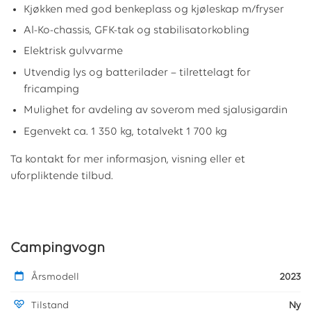
Kjøkken med god benkeplass og kjøleskap m/fryser
Al-Ko-chassis, GFK-tak og stabilisatorkobling
Elektrisk gulvvarme
Utvendig lys og batterilader – tilrettelagt for
fricamping
Mulighet for avdeling av soverom med sjalusigardin
Egenvekt ca. 1 350 kg, totalvekt 1 700 kg
Ta kontakt for mer informasjon, visning eller et
uforpliktende tilbud.
Campingvogn
Årsmodell
2023
Tilstand
Ny