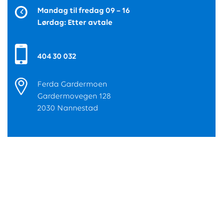
Mandag til fredag 09 – 16
Lørdag: Etter avtale
404 30 032
Ferda Gardermoen
Gardermovegen 128
2030 Nannestad