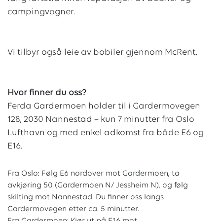
campingvogner.
Vi tilbyr også leie av bobiler gjennom McRent.
Hvor finner du oss?
Ferda Gardermoen holder til i Gardermovegen
128, 2030 Nannestad – kun 7 minutter fra Oslo
Lufthavn og med enkel adkomst fra både E6 og
E16.
Fra Oslo: Følg E6 nordover mot Gardermoen, ta
avkjøring 50 (Gardermoen N/ Jessheim N), og følg
skilting mot Nannestad. Du finner oss langs
Gardermovegen etter ca. 5 minutter.
Fra Gardermoen: Kjør ut på E16 mot