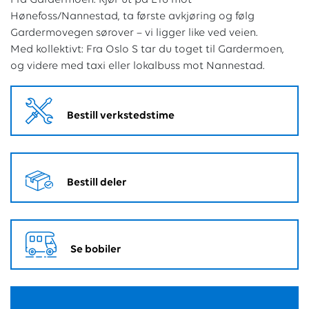
Hønefoss/Nannestad, ta første avkjøring og følg
Gardermovegen sørover – vi ligger like ved veien.
Med kollektivt: Fra Oslo S tar du toget til Gardermoen,
og videre med taxi eller lokalbuss mot Nannestad.
Bestill verkstedstime
Bestill deler
Se bobiler