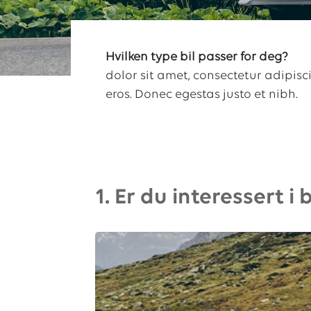
Hvilken type bil passer for deg?
dolor sit amet, consectetur adipis
eros. Donec egestas justo et nibh.
1. Er du interessert 