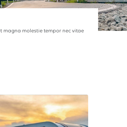
get magna molestie tempor nec vitae