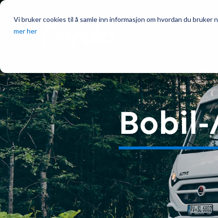
Vi bruker cookies til å samle inn informasjon om hvordan du bruker n
mer her
Bobil