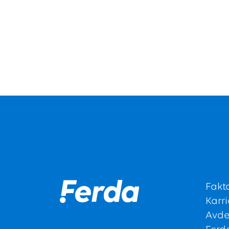
Fakt
Karri
Avde