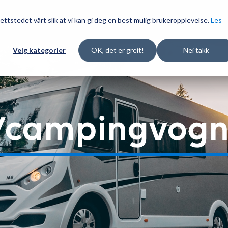
ettstedet vårt slik at vi kan gi deg en best mulig brukeropplevelse.
Les
Velg kategorier
OK, det er greit!
Nei takk
-/campingvogn