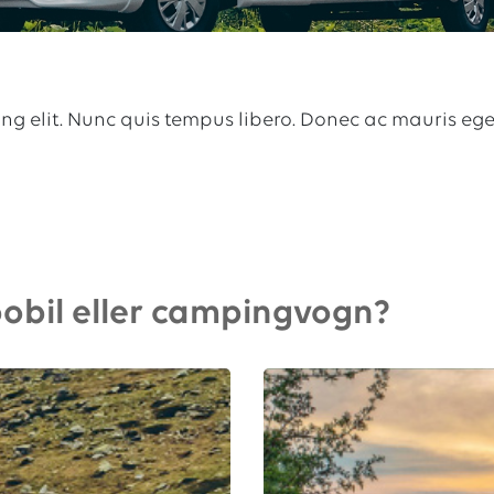
cing elit. Nunc quis tempus libero. Donec ac mauris e
i bobil eller campingvogn?