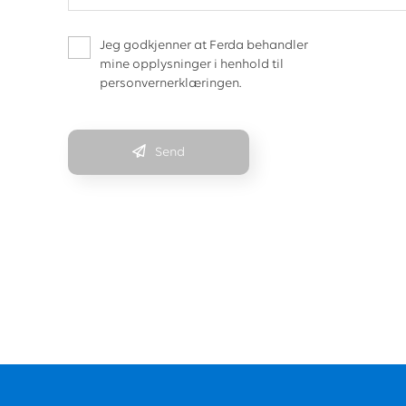
Jeg godkjenner at Ferda behandler
mine opplysninger i henhold til
personvernerklæringen.
Send