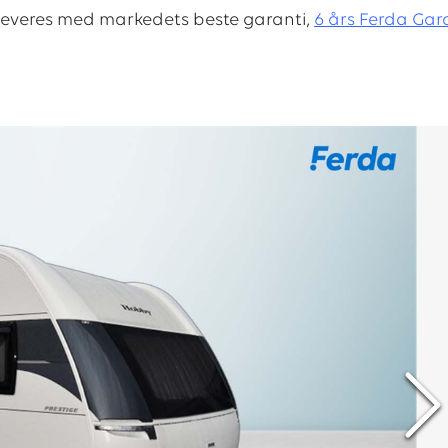
leveres med markedets beste garanti,
6 års Ferda Gara