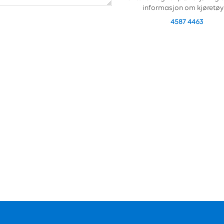
informasjon om kjøretøy
4587 4463