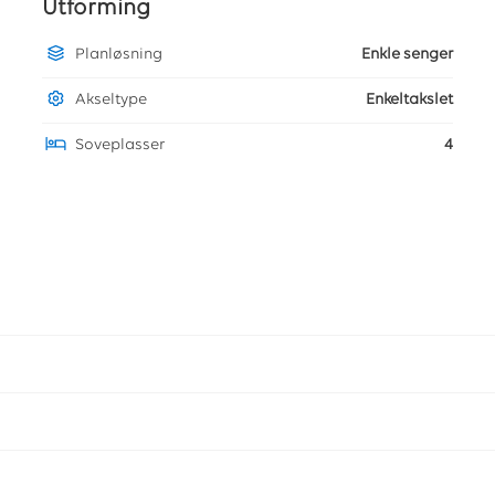
Utforming
Planløsning
Enkle senger
Akseltype
Enkeltakslet
Soveplasser
4