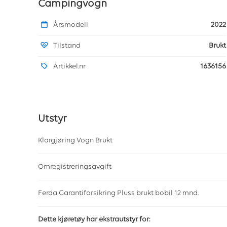
Campingvogn
Årsmodell
2022
Tilstand
Brukt
Artikkel.nr
1636156
Utstyr
Klargjøring Vogn Brukt
Omregistreringsavgift
Ferda Garantiforsikring Pluss brukt bobil 12 mnd.
Dette kjøretøy har ekstrautstyr for: