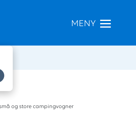
MENY
du små og store campingvogner