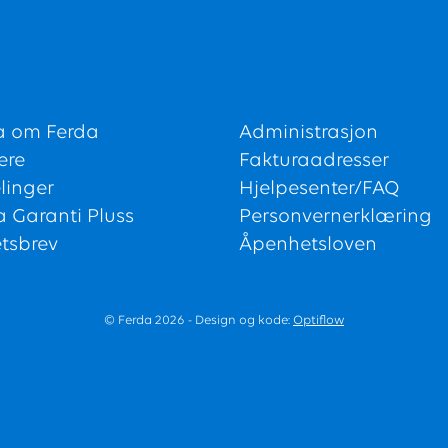
a om Ferda
Administrasjon
ere
Fakturaadresser
linger
Hjelpesenter/FAQ
a Garanti Pluss
Personvernerklæring
tsbrev
Åpenhetsloven
© Ferda 2026 - Design og kode:
Optiflow