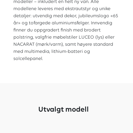
modeller – inkludert en helt ny van. Alle
modellene leveres med ekstrautstyr og unike
detaljer: utvendig med dekor, jubileumslogo «65
år» og tofargede aluminiumsfelger. Innvendig
finner du oppgradert finish med brodert
polstring, valgfrie møbelstiler LUCEO (lys) eller
NACARAT (mørk/varm), samt høyere standard
med multimedia, lithium-batteri og
solcellepanel.
Utvalgt modell