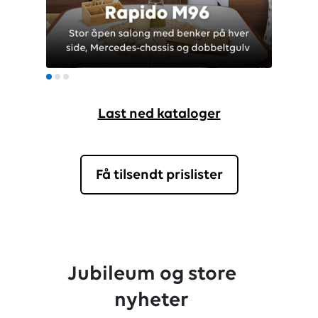
Last ned kataloger
Få tilsendt prislister
Jubileum og store
nyheter