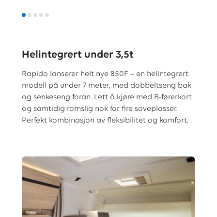
Helintegrert under 3,5t
Rapido lanserer helt nye 850F – en helintegrert
modell på under 7 meter, med dobbeltseng bak
og senkeseng foran. Lett å kjøre med B-førerkort
og samtidig romslig nok for fire soveplasser.
Perfekt kombinasjon av fleksibilitet og komfort.