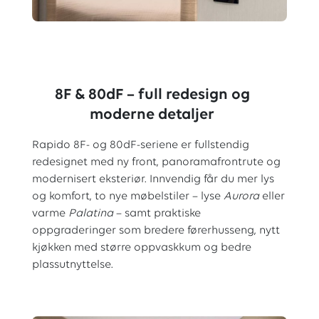
8F & 80dF – full redesign og
moderne detaljer
Rapido 8F- og 80dF-seriene er fullstendig
redesignet med ny front, panoramafrontrute og
modernisert eksteriør. Innvendig får du mer lys
og komfort, to nye møbelstiler – lyse
Aurora
eller
varme
Palatina
– samt praktiske
oppgraderinger som bredere førerhusseng, nytt
kjøkken med større oppvaskkum og bedre
plassutnyttelse.