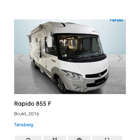
Rapido 855 F
Brukt, 2016
Tønsberg