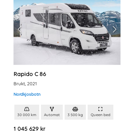
Rapido C 86
Brukt, 2021
Nordkjosbotn
30 000 km
Automat
3 500 kg
Queen bed
1 045 629 kr