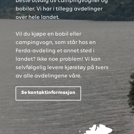
beste utvalg av campingvogner og
bobiler. Vi har i tillegg avdelinger
over hele landet.
Vil du kjøpe en bobil eller
campingvogn, som står hos en
Ferda-avdeling et annet sted i
landet? Ikke noe problem! Vi kan
selvfølgelig levere kjøretøy på tvers
av alle avdelingene våre.
Se kontaktinformasjon