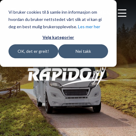
Vi bruker cookies til å samle inn informasjon om
MENY
hvordan du bruker nettstedet vårt slik at vi kan gi
deg en best mulig brukeropplevelse.
Les mer her
Velg kategorier
OK, det er greit!
Nei takk