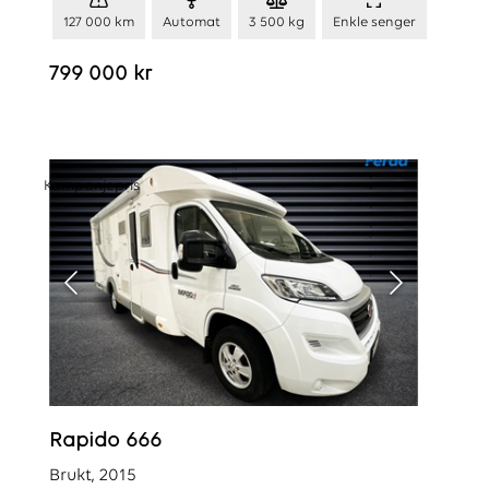
127 000 km
Automat
3 500 kg
Enkle senger
799 000 kr
Kampanjepris
Rapido 666
Brukt, 2015