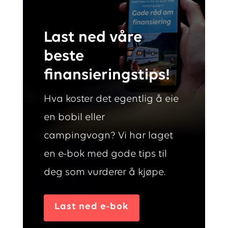
Last ned våre
beste
finansieringstips!
Hva koster det egentlig å eie
en bobil eller
campingvogn? Vi har laget
en e-bok med gode tips til
deg som vurderer å kjøpe.
Last ned e-bok