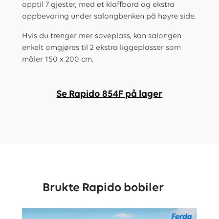
opptil 7 gjester, med et klaffbord og ekstra
oppbevaring under salongbenken på høyre side.
Hvis du trenger mer soveplass, kan salongen
enkelt omgjøres til 2 ekstra liggeplasser som
måler 150 x 200 cm.
Se Rapido 854F på lager
Brukte Rapido bobiler