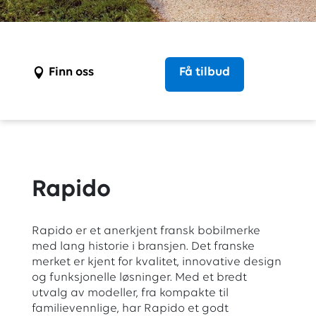
Finn oss
Få tilbud
Rapido
Rapido er et anerkjent fransk bobilmerke
med lang historie i bransjen. Det franske
merket er kjent for kvalitet, innovative design
og funksjonelle løsninger. Med et bredt
utvalg av modeller, fra kompakte til
familievennlige, har Rapido et godt