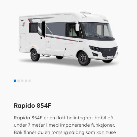
Rapido 854F
R
apido 854F er en flott helintegrert bobil på
under 7 meter l med imponerende funksjoner.
Bak finner du en romslig salong som kan huse