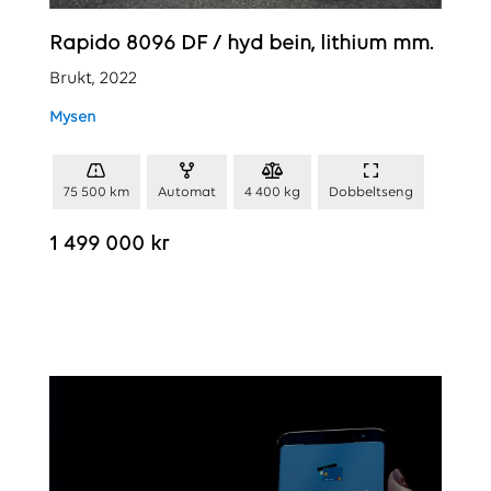
Rapido 8096 DF / hyd bein, lithium mm.
Brukt, 2022
Mysen
75 500 km
Automat
4 400 kg
Dobbeltseng
1 499 000 kr