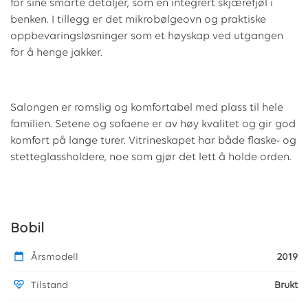
for sine smarte detaljer, som en integrert skjærefjøl i
benken. I tillegg er det mikrobølgeovn og praktiske
oppbevaringsløsninger som et høyskap ved utgangen
for å henge jakker.
Salongen er romslig og komfortabel med plass til hele
familien. Setene og sofaene er av høy kvalitet og gir god
komfort på lange turer. Vitrineskapet har både flaske- og
stetteglassholdere, noe som gjør det lett å holde orden.
Bobil
Årsmodell
2019
Tilstand
Brukt