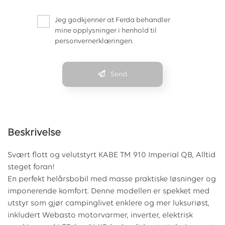
Jeg godkjenner at Ferda behandler
mine opplysninger i henhold til
personvernerklæringen.
Send
Beskrivelse
Svært flott og velutstyrt KABE TM 910 Imperial QB, Alltid
steget foran!
En perfekt helårsbobil med masse praktiske løsninger og
imponerende komfort. Denne modellen er spekket med
utstyr som gjør campinglivet enklere og mer luksuriøst,
inkludert Webasto motorvarmer, inverter, elektrisk