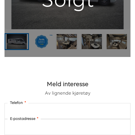
Solgt
Meld interesse
Av lignende kjøretøy
Telefon
*
E-postadresse
*