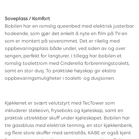
Soveplass / Komfort
Bobilen har en romslig queenbed med elektrisk justerbar
hodeende, som gjør det enkelt å nyte en film på TV-en
som er montert på soverommet. Det er rikelig med
oppbevaringsplass både under, ved siden av og over
sengen, perfekt for langturer. I tillegg har bobilen et
romslig toalettrom med Cinderella forbrenningstoalett,
samt en stor dusj. To praktiske høyskap gir ekstra
oppbevaringsmuligheter i toalett- og dusjsonen.
Kjøkkenet er svært velutstyrt med TecTower som
inkluderer stekeovn, fryseboks og kjøleskap, samt en
praktisk uttrekkbar skuff under kjøleskapet. Bobilen har
tre gassbluss med elektrisk tenning, en stor kjøkkenbenk,
og flere store skuffer med sentrallås. KABE er også kjent