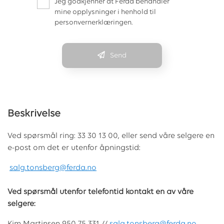
Jeg godkjenner at Ferda behandler
mine opplysninger i henhold til
personvernerklæringen.
Send
Beskrivelse
Ved spørsmål ring: 33 30 13 00, eller send våre selgere en
e-post om det er utenfor åpningstid:
salg.tonsberg@ferda.no
Ved spørsmål utenfor telefontid kontakt en av våre
selgere: