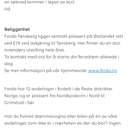
en søknad kommer i løpet av kort
tid.
Beliggenhet
Ferda Tønsberg ligger sentralt plassert på Østlandet rett
ved E18 ved avkjøring til Tønsberg. Her finner du en stor
innendørs utstilling hele året.
Ta kontakt med oss for å starte din feriedrøm allerede i
dag
Se mer informasjon på vår hjemmeside:
www.ferda.no
Ferda har 12 avdelinger i fordelt i de fleste distrikter
Norge, og er plassert fra Nordkjosbotn i Nord til
Grimstad i Sør.
Har du funnet drømmevogna eller bilen på en av våre
avdelinger som ikke er i nærheten av der du bor? Ingen