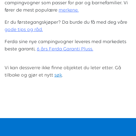
campingvogner som passer for par og barnefamilier. Vi
fører de mest populære
merkene.
Er du førstegangskjøper? Da burde du få med deg våre
g
ode tips og råd.
Ferda sine nye campingvogner leveres med markedets
beste garanti,
6 års Ferda Garanti Pluss.
Vi kan dessverre ikke finne objektet du leter etter. Gå
tilbake og gjør et nytt
søk
.