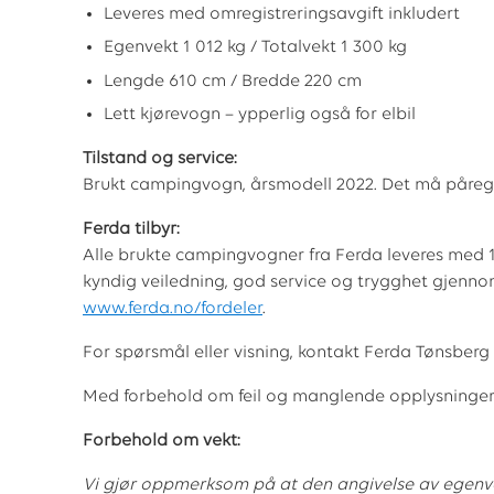
Leveres med omregistreringsavgift inkludert
Egenvekt 1 012 kg / Totalvekt 1 300 kg
Lengde 610 cm / Bredde 220 cm
Lett kjørevogn – ypperlig også for elbil
Tilstand og service:
Brukt campingvogn, årsmodell 2022. Det må påregn
Ferda tilbyr:
Alle brukte campingvogner fra Ferda leveres med 1
kyndig veiledning, god service og trygghet gjenno
www.ferda.no/fordeler
.
For spørsmål eller visning, kontakt Ferda Tønsber
Med forbehold om feil og manglende opplysninger
Forbehold om vekt:
Vi gjør oppmerksom på at den angivelse av egenv