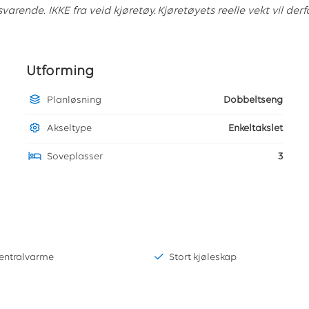
svarende. IKKE fra veid kjøretøy. Kjøretøyets reelle vekt vil derf
Utforming
Planløsning
Dobbeltseng
Akseltype
Enkeltakslet
Soveplasser
3
entralvarme
Stort kjøleskap