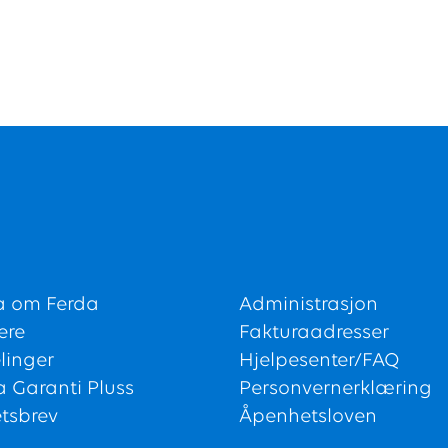
a om Ferda
Administrasjon
ere
Fakturaadresser
linger
Hjelpesenter/FAQ
a Garanti Pluss
Personvernerklæring
tsbrev
Åpenhetsloven