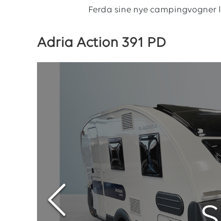
Ferda sine nye campingvogner 
Adria Action 391 PD
S