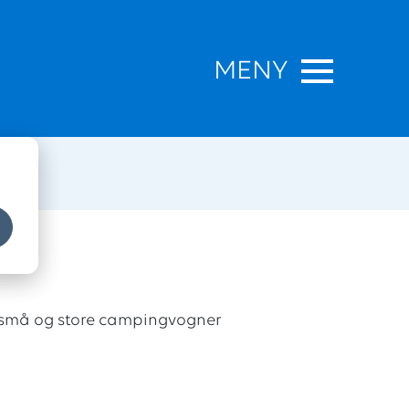
MENY
du små og store campingvogner