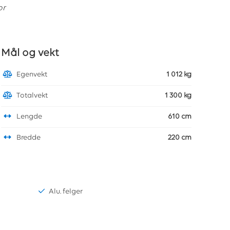
or
Mål og vekt
Egenvekt
1 012 kg
Totalvekt
1 300 kg
Lengde
610 cm
Bredde
220 cm
Alu. felger