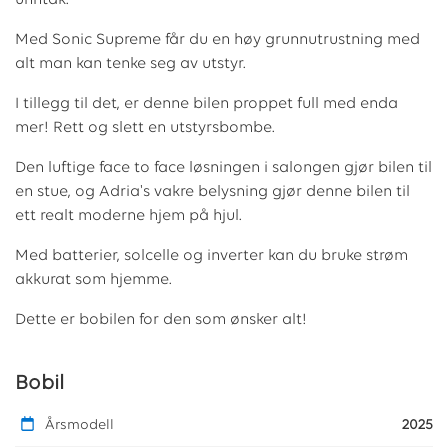
unntak.
Med Sonic Supreme får du en høy grunnutrustning med
alt man kan tenke seg av utstyr.
I tillegg til det, er denne bilen proppet full med enda
mer! Rett og slett en utstyrsbombe.
Den luftige face to face løsningen i salongen gjør bilen til
en stue, og Adria's vakre belysning gjør denne bilen til
ett realt moderne hjem på hjul.
Med batterier, solcelle og inverter kan du bruke strøm
akkurat som hjemme.
Dette er bobilen for den som ønsker alt!
Bobil
Årsmodell
2025