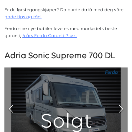
Er du førstegangskjøper? Da burde du få med deg våre
g
ode tips og råd.
Ferda sine nye bobiler leveres med markedets beste
garanti,
6 års Ferda Garanti Pluss.
Adria Sonic Supreme 700 DL
Solgt