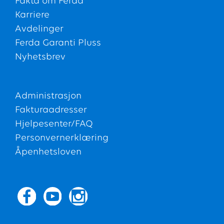
Fakta om Ferda
Karriere
Avdelinger
Ferda Garanti Pluss
Nyhetsbrev
Administrasjon
Fakturaadresser
Hjelpesenter/FAQ
Personvernerklæring
Åpenhetsloven