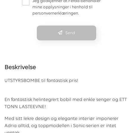
Jeg godkjenner at Ferda behandler
mine opplysninger i henhold til
personvernerklæringen.
Send
Beskrivelse
UTSTYRSBOMBE til fantastisk pris!
En fantastisk helintegrert bobil med enkle senger og ETT
TONN LASTEEVNE!
Med sitt lekre design og elegante interiør imponerer
Adria alltid, og toppmodellen i Sonic-serien er intet