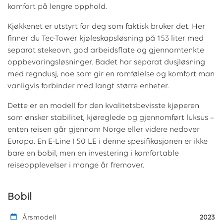
komfort på lengre opphold.
Kjøkkenet er utstyrt for deg som faktisk bruker det. Her
finner du Tec-Tower kjøleskapsløsning på 153 liter med
separat stekeovn, god arbeidsflate og gjennomtenkte
oppbevaringsløsninger. Badet har separat dusjløsning
med regndusj, noe som gir en romfølelse og komfort man
vanligvis forbinder med langt større enheter.
Dette er en modell for den kvalitetsbevisste kjøperen
som ønsker stabilitet, kjøreglede og gjennomført luksus –
enten reisen går gjennom Norge eller videre nedover
Europa. En E-Line I 50 LE i denne spesifikasjonen er ikke
bare en bobil, men en investering i komfortable
reiseopplevelser i mange år fremover.
Bobil
Årsmodell
2023