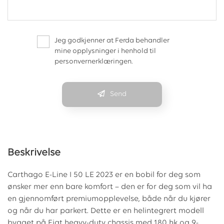
Jeg godkjenner at Ferda behandler
mine opplysninger i henhold til
personvernerklæringen.
Send
Beskrivelse
Carthago E-Line I 50 LE 2023 er en bobil for deg som
ønsker mer enn bare komfort – den er for deg som vil ha
en gjennomført premiumopplevelse, både når du kjører
og når du har parkert. Dette er en helintegrert modell
bygget på Fiat heavy-duty chassis med 180 hk og 9-