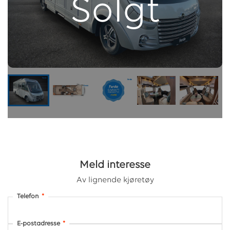
Solgt
Meld interesse
Av lignende kjøretøy
Telefon
*
E-postadresse
*