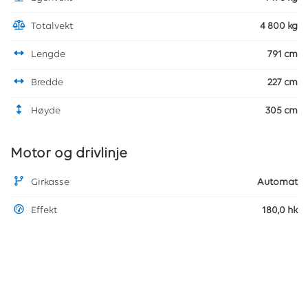
Totalvekt
4 800 kg
Lengde
791 cm
Bredde
227 cm
Høyde
305 cm
Motor og drivlinje
Girkasse
Automat
Effekt
180,0 hk