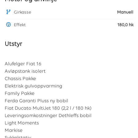
Girkasse
Manuell
Effekt
180,0 hk
Utstyr
Alufelger Fiat 16
Avløpstank isolert
Chassis Pakke
Elektrisk gulvoppvarming
Family Pakke
Ferda Garanti Pluss ny bobil
Fiat Ducato MultiJet 180 (2,2 l / 180 hk)
Leveringsomkostninger Dethleffs bobil
Light Moments
Markise