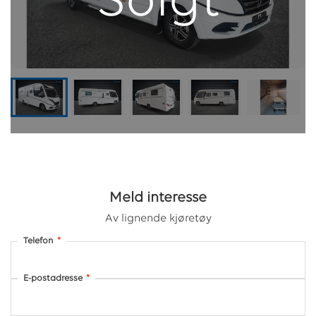
Solgt
Meld interesse
Av lignende kjøretøy
Telefon
*
E-postadresse
*