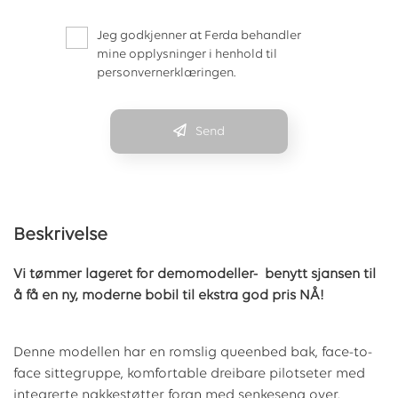
Jeg godkjenner at Ferda behandler
mine opplysninger i henhold til
personvernerklæringen.
Send
Beskrivelse
Vi tømmer lageret for demomodeller- benytt sjansen til
å få en ny, moderne bobil til ekstra god pris NÅ!
Denne modellen har en romslig queenbed bak, face-to-
face sittegruppe, komfortable dreibare pilotseter med
integrerte nakkestøtter foran med senkeseng over.