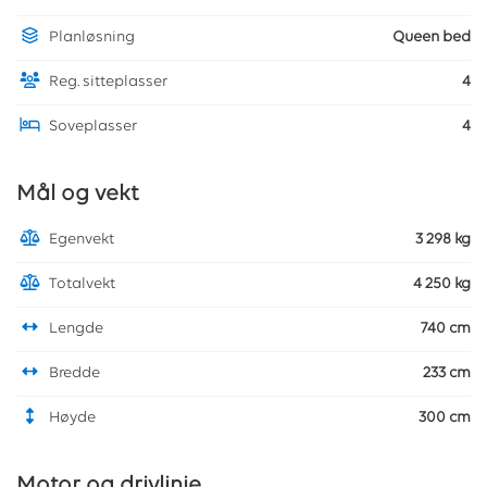
Planløsning
Queen bed
Reg. sitteplasser
4
Soveplasser
4
Mål og vekt
Egenvekt
3 298 kg
Totalvekt
4 250 kg
Lengde
740 cm
Bredde
233 cm
Høyde
300 cm
Motor og drivlinje