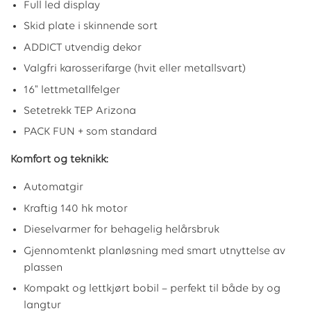
Full led display
Skid plate i skinnende sort
ADDICT utvendig dekor
Valgfri karosserifarge (hvit eller metallsvart)
16" lettmetallfelger
Setetrekk TEP Arizona
PACK FUN + som standard
Komfort og teknikk:
Automatgir
Kraftig 140 hk motor
Dieselvarmer for behagelig helårsbruk
Gjennomtenkt planløsning med smart utnyttelse av
plassen
Kompakt og lettkjørt bobil – perfekt til både by og
langtur