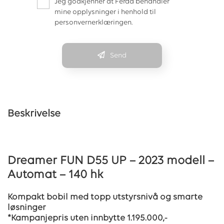
Jeg godkjenner at Ferda behandler
mine opplysninger i henhold til
personvernerklæringen.
Send
Beskrivelse
Dreamer FUN D55 UP – 2023 modell –
Automat – 140 hk
Kompakt bobil med topp utstyrsnivå og smarte
løsninger
*Kampanjepris uten innbytte 1.195.000,-