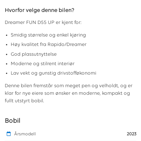
Hvorfor velge denne bilen?
Dreamer FUN D55 UP er kjent for:
Smidig størrelse og enkel kjøring
Høy kvalitet fra Rapido/Dreamer
God plassutnyttelse
Moderne og stilrent interiør
Lav vekt og gunstig drivstofføkonomi
Denne bilen fremstår som meget pen og velholdt, og er
klar for nye eiere som ønsker en moderne, kompakt og
fullt utstyrt bobil.
Bobil
Årsmodell
2023