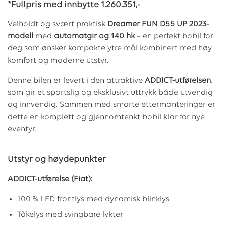
*Fullpris med innbytte 1.260.351,-
Velholdt og svært praktisk
Dreamer FUN D55 UP 2023-
modell
med
automatgir og 140 hk
– en perfekt bobil for
deg som ønsker kompakte ytre mål kombinert med høy
komfort og moderne utstyr.
Denne bilen er levert i den attraktive
ADDICT-utførelsen
,
som gir et sportslig og eksklusivt uttrykk både utvendig
og innvendig. Sammen med smarte ettermonteringer er
dette en komplett og gjennomtenkt bobil klar for nye
eventyr.
Utstyr og høydepunkter
ADDICT-utførelse (Fiat):
100 % LED frontlys med dynamisk blinklys
Tåkelys med svingbare lykter