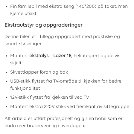
Fin familebil med ekstra seng (140*200) på taket, men
kjeme utsikt.
Ekstrautstyr og oppgraderinger
Denne bilen er i tillegg oppgradert med praktiske og
smarte løsninger:
Montert
ekstralys – Lazer 18
, helintegrert og delvis
skjult
Skvettlapper foran og bak
USB-stikk flyttet fra TV-område til kjøkken for bedre
funksjonalitet
12V-stikk flyttet fra kjøkken til ved TV
Montert ekstra 220V stikk ved fremkant av sittegruppe
Alt arbeid er utført profesjonelt og gir en bobil som er
enda mer brukervennlig i hverdagen.