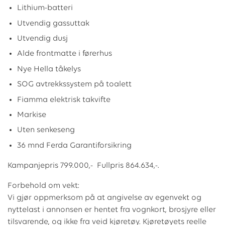
Lithium-batteri
Utvendig gassuttak
Utvendig dusj
Alde frontmatte i førerhus
Nye Hella tåkelys
SOG avtrekkssystem på toalett
Fiamma elektrisk takvifte
Markise
Uten senkeseng
36 mnd Ferda Garantiforsikring
Kampanjepris 799.000,- Fullpris 864.634,-.
Forbehold om vekt:
Vi gjør oppmerksom på at angivelse av egenvekt og
nyttelast i annonsen er hentet fra vognkort, brosjyre eller
tilsvarende, og ikke fra veid kjøretøy. Kjøretøyets reelle