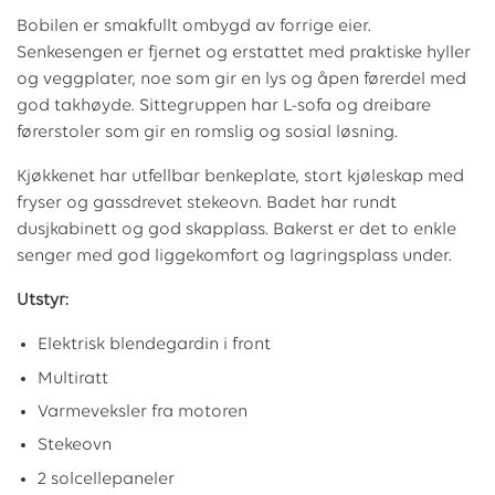
Bobilen er smakfullt ombygd av forrige eier.
Senkesengen er fjernet og erstattet med praktiske hyller
og veggplater, noe som gir en lys og åpen førerdel med
god takhøyde. Sittegruppen har L-sofa og dreibare
førerstoler som gir en romslig og sosial løsning.
Kjøkkenet har utfellbar benkeplate, stort kjøleskap med
fryser og gassdrevet stekeovn. Badet har rundt
dusjkabinett og god skapplass. Bakerst er det to enkle
senger med god liggekomfort og lagringsplass under.
Utstyr:
Elektrisk blendegardin i front
Multiratt
Varmeveksler fra motoren
Stekeovn
2 solcellepaneler