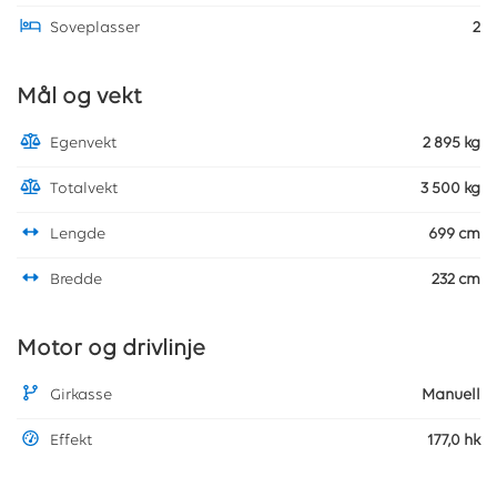
Soveplasser
2
Mål og vekt
Egenvekt
2 895 kg
Totalvekt
3 500 kg
Lengde
699 cm
Bredde
232 cm
Motor og drivlinje
Girkasse
Manuell
Effekt
177,0 hk