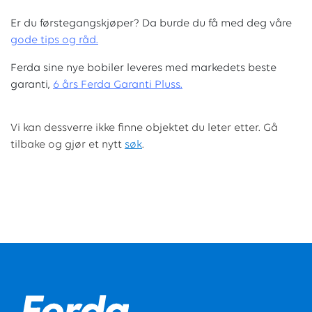
Er du førstegangskjøper? Da burde du få med deg våre
g
ode tips og råd.
Ferda sine nye bobiler leveres med markedets beste
garanti,
6 års Ferda Garanti Pluss.
Vi kan dessverre ikke finne objektet du leter etter. Gå
tilbake og gjør et nytt
søk
.