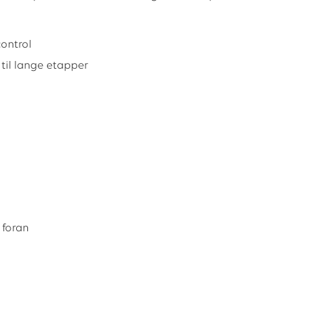
control
 til lange etapper
 foran