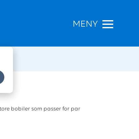
MENY
store bobiler som passer for par