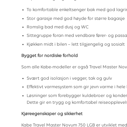
To komfortable enkeltsenger bak med god lagri
Stor garasje med god høyde for større bagasje
Romslig bad med dusj og WC
Sittegruppe foran med vendbare fører- og passa
Kjøkken midt i bilen – lett tilgjengelig og sosialt
Bygget for nordiske forhold
Som alle Kabe-modeller er også Travel Master Nov
Svært god isolasjon i vegger, tak og gulv
Effektivt varmesystem som gir jevn varme i hele 
Løsninger som forebygger kuldebroer og konde
Dette gir en trygg og komfortabel reiseoppleve
Kjøreegenskaper og sikkerhet
Kabe Travel Master Novum 750 LGB er utviklet med f